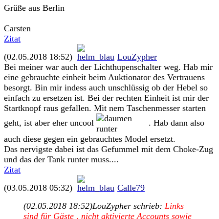
Grüße aus Berlin
Carsten
Zitat
(02.05.2018 18:52)
LouZypher
Bei meiner war auch der Lichthupenschalter weg. Hab mir
eine gebrauchte einheit beim Auktionator des Vertrauens
besorgt. Bin mir indess auch unschlüssig ob der Hebel so
einfach zu ersetzen ist. Bei der rechten Einheit ist mir der
Startknopf raus gefallen. Mit nem Taschenmesser starten
geht, ist aber eher uncool
. Hab dann also
auch diese gegen ein gebrauchtes Model ersetzt.
Das nervigste dabei ist das Gefummel mit dem Choke-Zug
und das der Tank runter muss....
Zitat
(03.05.2018 05:32)
Calle79
(02.05.2018 18:52)
LouZypher schrieb:
Links
sind für Gäste , nicht aktivierte Accounts sowie