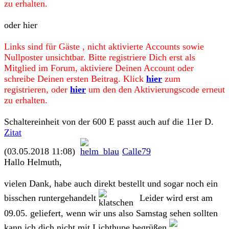
zu erhalten.
oder hier
Links sind für Gäste , nicht aktivierte Accounts sowie
Nullposter unsichtbar. Bitte registriere Dich erst als
Mitglied im Forum, aktiviere Deinen Account oder
schreibe Deinen ersten Beitrag. Klick
hier
zum
registrieren, oder
hier
um den den Aktivierungscode erneut
zu erhalten.
Schaltereinheit von der 600 E passt auch auf die 11er D.
Zitat
(03.05.2018 11:08)
Calle79
Hallo Helmuth,
vielen Dank, habe auch direkt bestellt und sogar noch ein
bisschen runtergehandelt
Leider wird erst am
09.05. geliefert, wenn wir uns also Samstag sehen sollten
kann ich dich nicht mit Lichthupe begrüßen