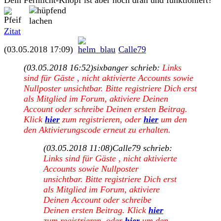
Dein Fernlicht-Knopf ist aber noch dran und funktioniert?
Zitat
(03.05.2018 17:09)
Calle79
(03.05.2018 16:52)
sixbanger schrieb:
Links
sind für Gäste , nicht aktivierte Accounts sowie
Nullposter unsichtbar. Bitte registriere Dich erst
als Mitglied im Forum, aktiviere Deinen
Account oder schreibe Deinen ersten Beitrag.
Klick
hier
zum registrieren, oder
hier
um den
den Aktivierungscode erneut zu erhalten.
(03.05.2018 11:08)
Calle79 schrieb:
Links sind für Gäste , nicht aktivierte
Accounts sowie Nullposter
unsichtbar. Bitte registriere Dich erst
als Mitglied im Forum, aktiviere
Deinen Account oder schreibe
Deinen ersten Beitrag. Klick
hier
zum registrieren, oder
hier
um den