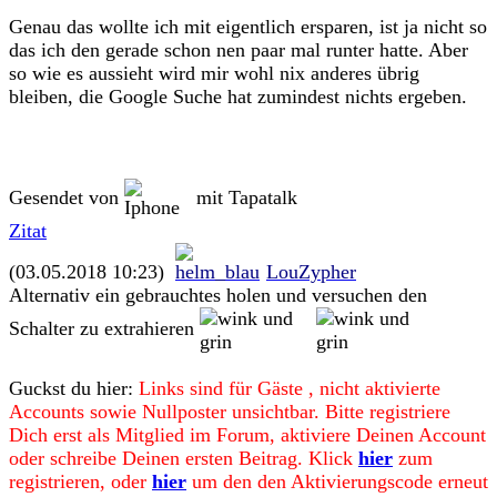
Genau das wollte ich mit eigentlich ersparen, ist ja nicht so
das ich den gerade schon nen paar mal runter hatte. Aber
so wie es aussieht wird mir wohl nix anderes übrig
bleiben, die Google Suche hat zumindest nichts ergeben.
Gesendet von
mit Tapatalk
Zitat
(03.05.2018 10:23)
LouZypher
Alternativ ein gebrauchtes holen und versuchen den
Schalter zu extrahieren
Guckst du hier:
Links sind für Gäste , nicht aktivierte
Accounts sowie Nullposter unsichtbar. Bitte registriere
Dich erst als Mitglied im Forum, aktiviere Deinen Account
oder schreibe Deinen ersten Beitrag. Klick
hier
zum
registrieren, oder
hier
um den den Aktivierungscode erneut