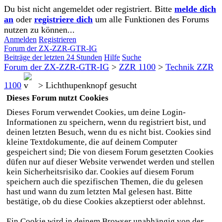
Du bist nicht angemeldet oder registriert. Bitte
melde dich
an
oder
registriere dich
um alle Funktionen des Forums
nutzen zu können...
Anmelden
Registrieren
Forum der ZX-ZZR-GTR-IG
Beiträge der letzten 24 Stunden
Hilfe
Suche
Forum der ZX-ZZR-GTR-IG
>
ZZR 1100
>
Technik ZZR
1100
>
Lichthupenknopf gesucht
Dieses Forum nutzt Cookies
Dieses Forum verwendet Cookies, um deine Login-
Informationen zu speichern, wenn du registriert bist, und
deinen letzten Besuch, wenn du es nicht bist. Cookies sind
kleine Textdokumente, die auf deinem Computer
gespeichert sind; Die von diesem Forum gesetzten Cookies
düfen nur auf dieser Website verwendet werden und stellen
kein Sicherheitsrisiko dar. Cookies auf diesem Forum
speichern auch die spezifischen Themen, die du gelesen
hast und wann du zum letzten Mal gelesen hast. Bitte
bestätige, ob du diese Cookies akzeptierst oder ablehnst.
Ein Cookie wird in deinem Browser unabhängig von der