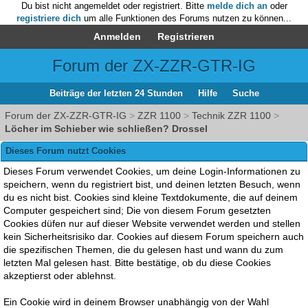
Du bist nicht angemeldet oder registriert. Bitte
melde dich an
oder
registriere dich
um alle Funktionen des Forums nutzen zu können...
Anmelden
Registrieren
Forum der ZX-ZZR-GTR-IG
Beiträge der letzten 24 Stunden
Hilfe
Suche
Forum der ZX-ZZR-GTR-IG
>
ZZR 1100
>
Technik ZZR 1100
>
Löcher im Schieber wie schließen? Drossel
Dieses Forum nutzt Cookies
Dieses Forum verwendet Cookies, um deine Login-Informationen zu
speichern, wenn du registriert bist, und deinen letzten Besuch, wenn
du es nicht bist. Cookies sind kleine Textdokumente, die auf deinem
Computer gespeichert sind; Die von diesem Forum gesetzten
Cookies düfen nur auf dieser Website verwendet werden und stellen
kein Sicherheitsrisiko dar. Cookies auf diesem Forum speichern auch
die spezifischen Themen, die du gelesen hast und wann du zum
letzten Mal gelesen hast. Bitte bestätige, ob du diese Cookies
akzeptierst oder ablehnst.
Ein Cookie wird in deinem Browser unabhängig von der Wahl