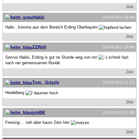
Zitat
Hakki
(16.09.2013 18:46)
Hallo , komme aus dem Bereich Erding Oberbayern
Zitat
ZZRoli
(16.09.2013 19:49)
Servus Hakki, Erding is gut ne Stunde weg von mir
schreit fast
nach ner gemeinsamen Runde
Zitat
Tom_ Grizzly
(16.09.2013 21:13)
Heidelberg
Zitat
johBK
(16.09.2013 21:38)
Freising ... seh aber kaum Zets hier
Zitat