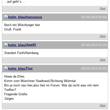
...auf geht´s....
Zitat
francesco
(27.04.2013 10:34)
Noch ein Würzburger hier
Gruß, Frank
Zitat
UweKi
(01.05.2013 01:15)
Standort Fürth/Nürnberg.
Zitat
Tixx
(03.05.2013 22:45)
Howe de Ehre,
Kimm vom Münchner Stadtrand,Richtung Würmtal.
Bin ja noch neu hier,also hier im Forum. War da nicht was mit nem
Treffen?
Fragende Grüße
Jürgen
Zitat