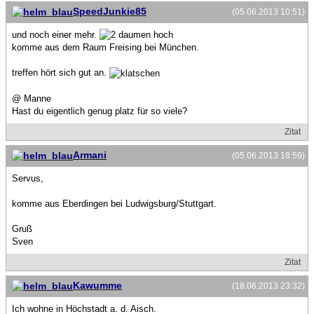
SpeedJunkie85
(05.06.2013 10:51)
und noch einer mehr.
komme aus dem Raum Freising bei München.
treffen hört sich gut an.
@ Manne
Hast du eigentlich genug platz für so viele?
Zitat
Armani
(05.06.2013 18:59)
Servus,
komme aus Eberdingen bei Ludwigsburg/Stuttgart.
Gruß
Sven
Zitat
Kawumme
(18.06.2013 23:32)
Ich wohne in Höchstadt a. d. Aisch.