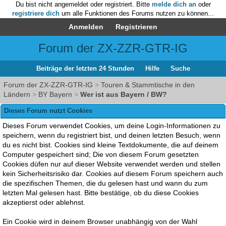
Du bist nicht angemeldet oder registriert. Bitte
melde dich an
oder
registriere dich
um alle Funktionen des Forums nutzen zu können...
Anmelden
Registrieren
Forum der ZX-ZZR-GTR-IG
Beiträge der letzten 24 Stunden
Hilfe
Suche
Forum der ZX-ZZR-GTR-IG
>
Touren & Stammtische in den
Ländern
>
BY Bayern
>
Wer ist aus Bayern / BW?
Dieses Forum nutzt Cookies
Dieses Forum verwendet Cookies, um deine Login-Informationen zu
speichern, wenn du registriert bist, und deinen letzten Besuch, wenn
du es nicht bist. Cookies sind kleine Textdokumente, die auf deinem
Computer gespeichert sind; Die von diesem Forum gesetzten
Cookies düfen nur auf dieser Website verwendet werden und stellen
kein Sicherheitsrisiko dar. Cookies auf diesem Forum speichern auch
die spezifischen Themen, die du gelesen hast und wann du zum
letzten Mal gelesen hast. Bitte bestätige, ob du diese Cookies
akzeptierst oder ablehnst.
Ein Cookie wird in deinem Browser unabhängig von der Wahl