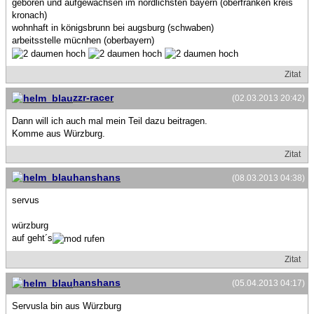
geboren und aufgewachsen im nördlichsten bayern (oberfranken kreis
kronach)
wohnhaft in königsbrunn bei augsburg (schwaben)
arbeitsstelle mücnhen (oberbayern)
Zitat
zzr-racer
(02.03.2013 20:42)
Dann will ich auch mal mein Teil dazu beitragen.
Komme aus Würzburg.
Zitat
hanshans
(08.03.2013 04:38)
servus
würzburg
auf geht´s
Zitat
hanshans
(05.04.2013 04:17)
Servusla bin aus Würzburg