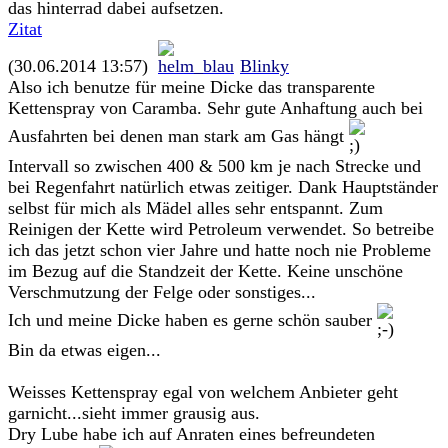
das hinterrad dabei aufsetzen.
Zitat
(30.06.2014 13:57)
Blinky
Also ich benutze für meine Dicke das transparente
Kettenspray von Caramba. Sehr gute Anhaftung auch bei
Ausfahrten bei denen man stark am Gas hängt
Intervall so zwischen 400 & 500 km je nach Strecke und
bei Regenfahrt natürlich etwas zeitiger. Dank Hauptständer
selbst für mich als Mädel alles sehr entspannt. Zum
Reinigen der Kette wird Petroleum verwendet. So betreibe
ich das jetzt schon vier Jahre und hatte noch nie Probleme
im Bezug auf die Standzeit der Kette. Keine unschöne
Verschmutzung der Felge oder sonstiges...
Ich und meine Dicke haben es gerne schön sauber
Bin da etwas eigen...
Weisses Kettenspray egal von welchem Anbieter geht
garnicht...sieht immer grausig aus.
Dry Lube habe ich auf Anraten eines befreundeten