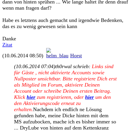
dann von hinten sprühen ... Wie lange haltet ihr denn drauf
wenn man fragen darf?
Habe es letztens auch gemacht und irgendwie Bedenken,
das es zu wenig gewesen sein kann
Danke
Zitat
(10.06.2014 08:50)
Horst
(10.06.2014 07:04)
th0rwal schrieb:
Links sind
für Gäste , nicht aktivierte Accounts sowie
Nullposter unsichtbar. Bitte registriere Dich erst
als Mitglied im Forum, aktiviere Deinen
Account oder schreibe Deinen ersten Beitrag.
Klick
hier
zum registrieren, oder
hier
um den
den Aktivierungscode erneut zu
erhalten.
Nachdem ich endlich ne Lösung
gefunden habe, meine Dicke hinten mit dem
MS aufzubocken, mache ich es bisher immer so
... DryLube von hinten auf dem Kettenkranz