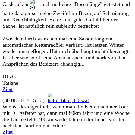
Gaskranken
auch mal eine "Dosenlänge" getestet und
hatte da aber so meine Zweifel im Bezug auf Schmierung
und Kriechfähigkeit. Hatte kein gutes Gefühl bei der
Sache. Ist natürlich rein subjektiv betrachtet
Zwischendurch war auch mal eine Saison lang ein
automatischer Kettenradöler verbaut...ist letzten Winter
wieder rausgeflogen. Hat mich überhaupt nicht überzeugt.
Ist aber wie so oft eine Ansichtssache und stark von den
Ansprüchen des Besitzers abhängig...
DLzG
Tatjana
Zitat
(30.06.2014 15:13)
th0rwal
Wie ist das eigentlich, wenn man die Kette nach ner Tour
mit DL gefettet hat, dann mal 80km fährt und eine Woche
die Dicke steht. 400km weiterfahren oder lieber vor der
nächsten Fahrt erneut fetten?
Zitat