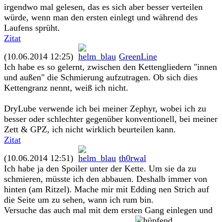
irgendwo mal gelesen, das es sich aber besser verteilen
würde, wenn man den ersten einlegt und während des
Laufens sprüht.
Zitat
(10.06.2014 12:25)
GreenLine
Ich habe es so gelernt, zwischen den Kettengliedern "innen
und außen" die Schmierung aufzutragen. Ob sich dies
Kettengranz nennt, weiß ich nicht.
DryLube verwende ich bei meiner Zephyr, wobei ich zu
besser oder schlechter gegenüber konventionell, bei meiner
Zett & GPZ, ich nicht wirklich beurteilen kann.
Zitat
(10.06.2014 12:51)
th0rwal
Ich habe ja den Spoiler unter der Kette. Um sie da zu
schmieren, müsste ich den abbauen. Deshalb immer von
hinten (am Ritzel). Mache mir mit Edding nen Strich auf
die Seite um zu sehen, wann ich rum bin.
Versuche das auch mal mit dem ersten Gang einlegen und