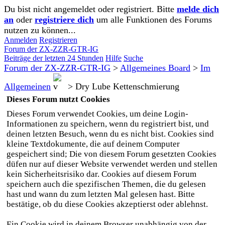
Du bist nicht angemeldet oder registriert. Bitte
melde dich
an
oder
registriere dich
um alle Funktionen des Forums
nutzen zu können...
Anmelden
Registrieren
Forum der ZX-ZZR-GTR-IG
Beiträge der letzten 24 Stunden
Hilfe
Suche
Forum der ZX-ZZR-GTR-IG
>
Allgemeines Board
>
Im
Allgemeinen
>
Dry Lube Kettenschmierung
Dieses Forum nutzt Cookies
Dieses Forum verwendet Cookies, um deine Login-
Informationen zu speichern, wenn du registriert bist, und
deinen letzten Besuch, wenn du es nicht bist. Cookies sind
kleine Textdokumente, die auf deinem Computer
gespeichert sind; Die von diesem Forum gesetzten Cookies
düfen nur auf dieser Website verwendet werden und stellen
kein Sicherheitsrisiko dar. Cookies auf diesem Forum
speichern auch die spezifischen Themen, die du gelesen
hast und wann du zum letzten Mal gelesen hast. Bitte
bestätige, ob du diese Cookies akzeptierst oder ablehnst.
Ein Cookie wird in deinem Browser unabhängig von der