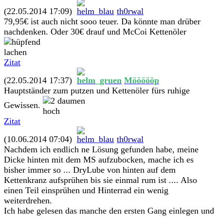
(22.05.2014 17:09)
th0rwal
79,95€ ist auch nicht sooo teuer. Da könnte man drüber
nachdenken. Oder 30€ drauf und McCoi Kettenöler
Zitat
(22.05.2014 17:37)
Möööööp
Hauptständer zum putzen und Kettenöler fürs ruhige
Gewissen.
Zitat
(10.06.2014 07:04)
th0rwal
Nachdem ich endlich ne Lösung gefunden habe, meine
Dicke hinten mit dem MS aufzubocken, mache ich es
bisher immer so ... DryLube von hinten auf dem
Kettenkranz aufsprühen bis sie einmal rum ist .... Also
einen Teil einsprühen und Hinterrad ein wenig
weiterdrehen.
Ich habe gelesen das manche den ersten Gang einlegen und