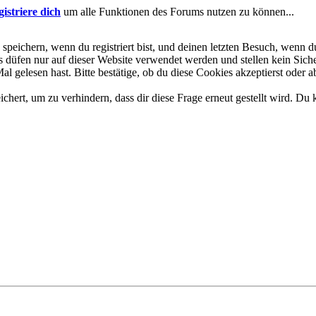
gistriere dich
um alle Funktionen des Forums nutzen zu können...
eichern, wenn du registriert bist, und deinen letzten Besuch, wenn du
düfen nur auf dieser Website verwendet werden und stellen kein Siche
 gelesen hast. Bitte bestätige, ob du diese Cookies akzeptierst oder a
rt, um zu verhindern, dass dir diese Frage erneut gestellt wird. Du k