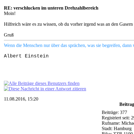
RE: verschlucken im unteren Drehzahlbereich
Moin!
Hilfreich wäre es zu wissen, ob du vorher irgend was an den Gasern
Gruß
Wenn die Menschen nur über das sprächen, was sie begreifen, dann wür
Albert Einstein
11.08.2016, 15:20
Beitra
Beiträge: 377
Registriert seit: 
Rufname: Micha
Stadt: Hamburg
Bike: ZZR 1100