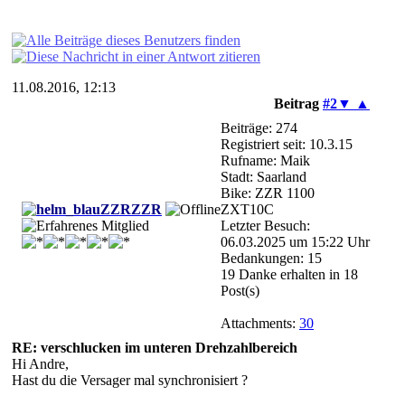
11.08.2016, 12:13
Beitrag
#2
▼
▲
Beiträge: 274
Registriert seit: 10.3.15
Rufname: Maik
Stadt: Saarland
Bike: ZZR 1100
ZZRZZR
ZXT10C
Letzter Besuch:
06.03.2025 um 15:22 Uhr
Bedankungen: 15
19 Danke erhalten in 18
Post(s)
Attachments:
30
RE: verschlucken im unteren Drehzahlbereich
Hi Andre,
Hast du die Versager mal synchronisiert ?