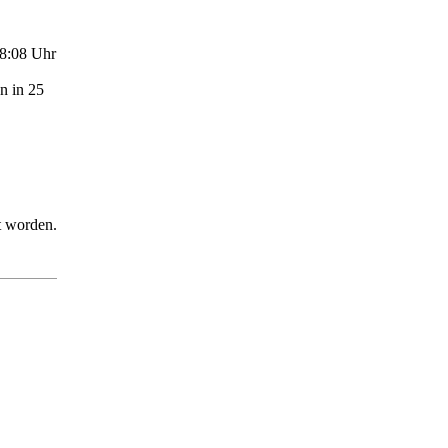
8:08 Uhr
n in 25
t worden.