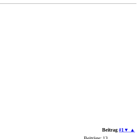
Beitrag
#1
▼
▲
Beiträge: 13