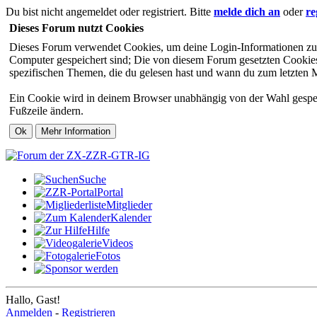
Du bist nicht angemeldet oder registriert. Bitte
melde dich an
oder
re
Dieses Forum nutzt Cookies
Dieses Forum verwendet Cookies, um deine Login-Informationen zu sp
Computer gespeichert sind; Die von diesem Forum gesetzten Cookies 
spezifischen Themen, die du gelesen hast und wann du zum letzten Mal
Ein Cookie wird in deinem Browser unabhängig von der Wahl gespeiche
Fußzeile ändern.
Suche
Portal
Mitglieder
Kalender
Hilfe
Videos
Fotos
Hallo, Gast!
Anmelden
-
Registrieren