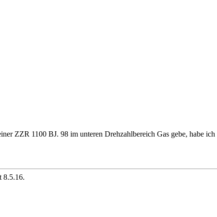
einer ZZR 1100 BJ. 98 im unteren Drehzahlbereich Gas gebe, habe ich d
 8.5.16.