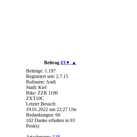
Beitrag
#3
▼
▲
Beiträge: 1.197
Registriert seit: 2.7.15
Rufname: Andi
Stadt: Kiel
Bike: ZZR 1100
ZXT10C
Letzter Besuch:
19.01.2022 um 22:27 Uhr
Bedankungen: 60
102 Danke erhalten in 93
Post(s)
Attachments:
538