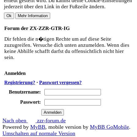
erneut gestellt wird. Du kannst deine Cookie-Einstellungen
jederzeit über den Link in der Fußzeile ändern.
Forum der ZX-ZZR-GTR-IG
Dir fehlen die n�tigen Rechte um auf diese Seite
zuzugreifen. Versuche dich unten anzumelden. Wenn dies
keine Abhilfe schafft darfst du offensichtlich nicht hier
sein.
Anmelden
Registrierung?
·
Passwort vergessen?
Benutzername:
Passwort:
Nach oben
zzr-forum.de
Powered by
MyBB
, mobile version by
MyBB GoMobile
.
Umschalten auf normale Version