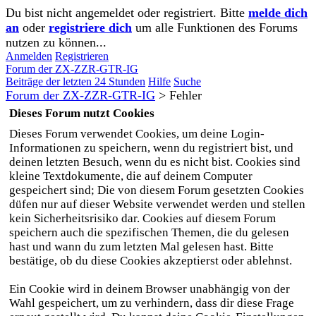
Du bist nicht angemeldet oder registriert. Bitte
melde dich
an
oder
registriere dich
um alle Funktionen des Forums
nutzen zu können...
Anmelden
Registrieren
Forum der ZX-ZZR-GTR-IG
Beiträge der letzten 24 Stunden
Hilfe
Suche
Forum der ZX-ZZR-GTR-IG
>
Fehler
Dieses Forum nutzt Cookies
Dieses Forum verwendet Cookies, um deine Login-
Informationen zu speichern, wenn du registriert bist, und
deinen letzten Besuch, wenn du es nicht bist. Cookies sind
kleine Textdokumente, die auf deinem Computer
gespeichert sind; Die von diesem Forum gesetzten Cookies
düfen nur auf dieser Website verwendet werden und stellen
kein Sicherheitsrisiko dar. Cookies auf diesem Forum
speichern auch die spezifischen Themen, die du gelesen
hast und wann du zum letzten Mal gelesen hast. Bitte
bestätige, ob du diese Cookies akzeptierst oder ablehnst.
Ein Cookie wird in deinem Browser unabhängig von der
Wahl gespeichert, um zu verhindern, dass dir diese Frage