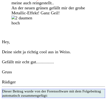
meine auch reingestellt..
An der neuen grünen gefällt mir der grobe
Metallic-Effekt! Ganz Geil!
Hey,
Deine sieht ja richtig cool aus in Weiss.
Gefällt mir echt gut...............
Gruss
Rüdiger
Dieser Beitrag wurde von der Forensoftware mit dem Folgebeitrag
automatisch zusammengefügt: