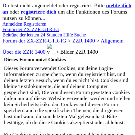
Du bist nicht angemeldet oder registriert. Bitte
melde dich
an
oder
registriere dich
um alle Funktionen des Forums
nutzen zu können...
Anmelden
Registrieren
Forum der ZX-ZZR-GTR-IG
Beiträge der letzten 24 Stunden
Hilfe
Suche
Forum der ZX-ZZR-GTR-IG
>
ZZR 1400
>
Allgemein
Über die ZZR 1400
>
Bilder ZZR 1400
Dieses Forum nutzt Cookies
Dieses Forum verwendet Cookies, um deine Login-
Informationen zu speichern, wenn du registriert bist, und
deinen letzten Besuch, wenn du es nicht bist. Cookies sind
kleine Textdokumente, die auf deinem Computer
gespeichert sind; Die von diesem Forum gesetzten Cookies
düfen nur auf dieser Website verwendet werden und stellen
kein Sicherheitsrisiko dar. Cookies auf diesem Forum
speichern auch die spezifischen Themen, die du gelesen
hast und wann du zum letzten Mal gelesen hast. Bitte
bestätige, ob du diese Cookies akzeptierst oder ablehnst.
Ein Cookie wird in deinem Browser unabhängig von der