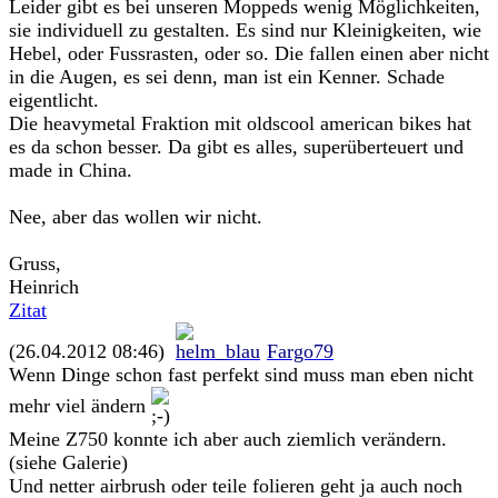
Leider gibt es bei unseren Moppeds wenig Möglichkeiten,
sie individuell zu gestalten. Es sind nur Kleinigkeiten, wie
Hebel, oder Fussrasten, oder so. Die fallen einen aber nicht
in die Augen, es sei denn, man ist ein Kenner. Schade
eigentlicht.
Die heavymetal Fraktion mit oldscool american bikes hat
es da schon besser. Da gibt es alles, superüberteuert und
made in China.
Nee, aber das wollen wir nicht.
Gruss,
Heinrich
Zitat
(26.04.2012 08:46)
Fargo79
Wenn Dinge schon fast perfekt sind muss man eben nicht
mehr viel ändern
Meine Z750 konnte ich aber auch ziemlich verändern.
(siehe Galerie)
Und netter airbrush oder teile folieren geht ja auch noch