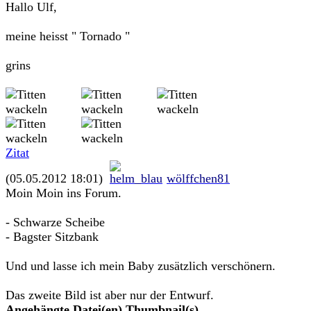
Hallo Ulf,
meine heisst " Tornado "
grins
Zitat
(05.05.2012 18:01)
wölffchen81
Moin Moin ins Forum.
- Schwarze Scheibe
- Bagster Sitzbank
Und und lasse ich mein Baby zusätzlich verschönern.
Das zweite Bild ist aber nur der Entwurf.
Angehängte Datei(en)
Thumbnail(s)