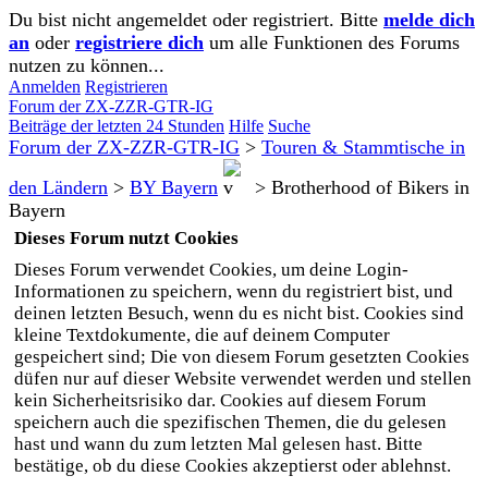
Du bist nicht angemeldet oder registriert. Bitte
melde dich
an
oder
registriere dich
um alle Funktionen des Forums
nutzen zu können...
Anmelden
Registrieren
Forum der ZX-ZZR-GTR-IG
Beiträge der letzten 24 Stunden
Hilfe
Suche
Forum der ZX-ZZR-GTR-IG
>
Touren & Stammtische in
den Ländern
>
BY Bayern
>
Brotherhood of Bikers in
Bayern
Dieses Forum nutzt Cookies
Dieses Forum verwendet Cookies, um deine Login-
Informationen zu speichern, wenn du registriert bist, und
deinen letzten Besuch, wenn du es nicht bist. Cookies sind
kleine Textdokumente, die auf deinem Computer
gespeichert sind; Die von diesem Forum gesetzten Cookies
düfen nur auf dieser Website verwendet werden und stellen
kein Sicherheitsrisiko dar. Cookies auf diesem Forum
speichern auch die spezifischen Themen, die du gelesen
hast und wann du zum letzten Mal gelesen hast. Bitte
bestätige, ob du diese Cookies akzeptierst oder ablehnst.