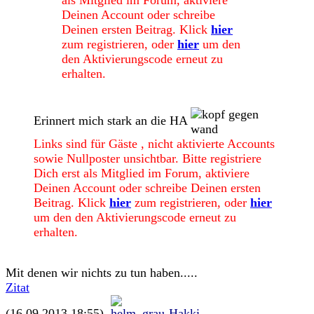
als Mitglied im Forum, aktiviere
Deinen Account oder schreibe
Deinen ersten Beitrag. Klick
hier
zum registrieren, oder
hier
um den
den Aktivierungscode erneut zu
erhalten.
Erinnert mich stark an die HA
Links sind für Gäste , nicht aktivierte Accounts
sowie Nullposter unsichtbar. Bitte registriere
Dich erst als Mitglied im Forum, aktiviere
Deinen Account oder schreibe Deinen ersten
Beitrag. Klick
hier
zum registrieren, oder
hier
um den den Aktivierungscode erneut zu
erhalten.
Mit denen wir nichts zu tun haben.....
Zitat
(16.09.2013 18:55)
Hakki