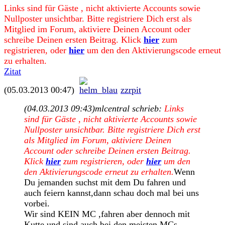
Links sind für Gäste , nicht aktivierte Accounts sowie
Nullposter unsichtbar. Bitte registriere Dich erst als
Mitglied im Forum, aktiviere Deinen Account oder
schreibe Deinen ersten Beitrag. Klick
hier
zum
registrieren, oder
hier
um den den Aktivierungscode erneut
zu erhalten.
Zitat
(05.03.2013 00:47)
zzrpit
(04.03.2013 09:43)
mlcentral schrieb:
Links
sind für Gäste , nicht aktivierte Accounts sowie
Nullposter unsichtbar. Bitte registriere Dich erst
als Mitglied im Forum, aktiviere Deinen
Account oder schreibe Deinen ersten Beitrag.
Klick
hier
zum registrieren, oder
hier
um den
den Aktivierungscode erneut zu erhalten.
Wenn
Du jemanden suchst mit dem Du fahren und
auch feiern kannst,dann schau doch mal bei uns
vorbei.
Wir sind KEIN MC ,fahren aber dennoch mit
Kutte und sind auch bei den meisten MCs