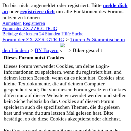
Du bist nicht angemeldet oder registriert. Bitte
melde dich
an
oder
registriere dich
um alle Funktionen des Forums
nutzen zu können...
Anmelden
Registrieren
Forum der ZX-ZZR-GTR-IG
Beiträge der letzten 24 Stunden
Hilfe
Suche
Forum der ZX-ZZR-GTR-IG
>
Touren & Stammtische in
den Ländern
>
BY Bayern
>
Biker gesucht
Dieses Forum nutzt Cookies
Dieses Forum verwendet Cookies, um deine Login-
Informationen zu speichern, wenn du registriert bist, und
deinen letzten Besuch, wenn du es nicht bist. Cookies sind
kleine Textdokumente, die auf deinem Computer
gespeichert sind; Die von diesem Forum gesetzten Cookies
düfen nur auf dieser Website verwendet werden und stellen
kein Sicherheitsrisiko dar. Cookies auf diesem Forum
speichern auch die spezifischen Themen, die du gelesen
hast und wann du zum letzten Mal gelesen hast. Bitte
bestätige, ob du diese Cookies akzeptierst oder ablehnst.
Ein Cookie wird in deinem Browser unabhängig von der