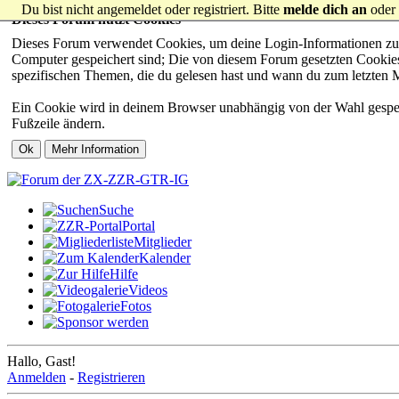
Du bist nicht angemeldet oder registriert. Bitte
melde dich an
oder
Dieses Forum nutzt Cookies
Dieses Forum verwendet Cookies, um deine Login-Informationen zu sp
Computer gespeichert sind; Die von diesem Forum gesetzten Cookies 
spezifischen Themen, die du gelesen hast und wann du zum letzten Mal
Ein Cookie wird in deinem Browser unabhängig von der Wahl gespeiche
Fußzeile ändern.
Suche
Portal
Mitglieder
Kalender
Hilfe
Videos
Fotos
Hallo, Gast!
Anmelden
-
Registrieren