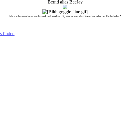
Bernd alias BeeJay
Ich wache manchmal nachts auf und weiß nicht, war es nun der Granufink oder der Eichelhäher?