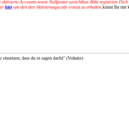
ht aktivierte Accounts sowie Nullposter unsichtbar. Bitte registriere Di
der
hier
um den den Aktivierungscode erneut zu erhalten.
könnt Ihr mir
insetzen, dass du es sagen darfst" (Voltaire)