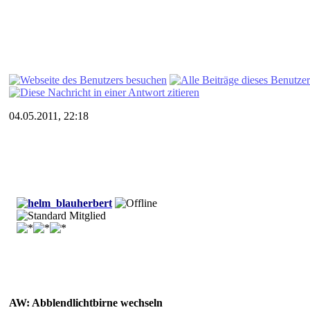
04.05.2011, 22:18
herbert
AW: Abblendlichtbirne wechseln