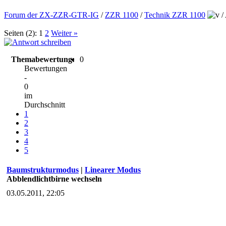
Forum der ZX-ZZR-GTR-IG
/
ZZR 1100
/
Technik ZZR 1100
/
Seiten (2):
1
2
Weiter »
Themabewertung:
0
Bewertungen
-
0
im
Durchschnitt
1
2
3
4
5
Baumstrukturmodus
|
Linearer Modus
Abblendlichtbirne wechseln
03.05.2011, 22:05