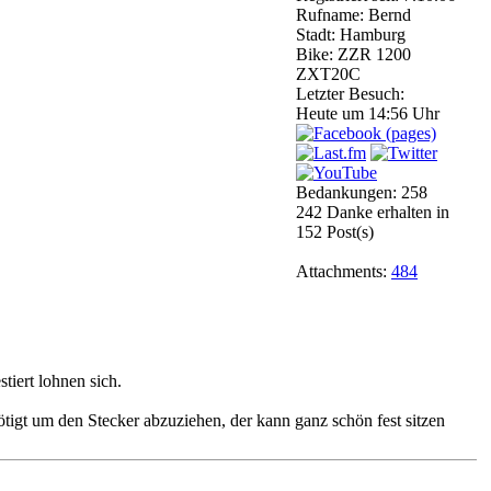
Rufname: Bernd
Stadt: Hamburg
Bike: ZZR 1200
ZXT20C
Letzter Besuch:
Heute um 14:56 Uhr
Bedankungen: 258
242 Danke erhalten in
152 Post(s)
Attachments:
484
iert lohnen sich.
ötigt um den Stecker abzuziehen, der kann ganz schön fest sitzen