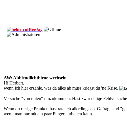
BeeJay
AW: Abblendlichtbirne wechseln
Hi Herbert,
wenn ich hier erzähle, was da alles ab muss kriegst du 'ne Krise.
Versuche "von unten" ranzukommen. Hast zwar einige Fehlversuche w
Wenn du riesige Pranken hast rate ich allerdings ab. Gefragt sind "g
wenn man nur mit ein paar Fingern arbeiten kann.