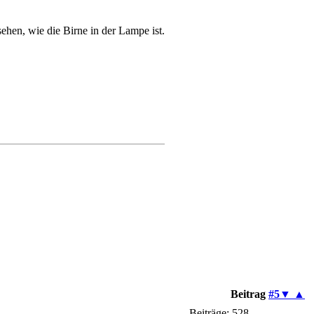
hen, wie die Birne in der Lampe ist.
Beitrag
#5
▼
▲
Beiträge: 528