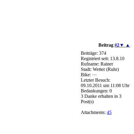
Beitrag
#2
▼
▲
Beiträge: 374
Registriert seit: 13.8.10
Rufname: Rainer
Stadt: Wetter (Ruhr)
Bike: ···
Letzter Besuch:
09.10.2011 um 11:08 Uhr
Bedankungen: 0
3 Danke erhalten in 3
Post(s)
Attachments:
45