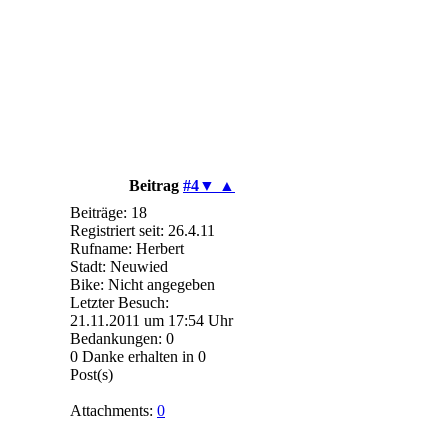
Beitrag
#4
▼
▲
Beiträge: 18
Registriert seit: 26.4.11
Rufname: Herbert
Stadt: Neuwied
Bike: Nicht angegeben
Letzter Besuch:
21.11.2011 um 17:54 Uhr
Bedankungen: 0
0 Danke erhalten in 0
Post(s)
Attachments:
0