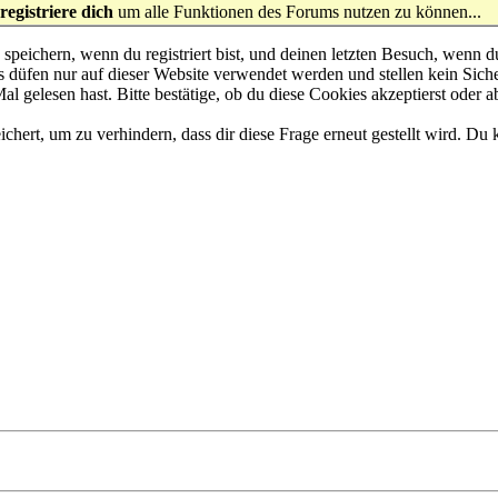
registriere dich
um alle Funktionen des Forums nutzen zu können...
eichern, wenn du registriert bist, und deinen letzten Besuch, wenn du
düfen nur auf dieser Website verwendet werden und stellen kein Siche
 gelesen hast. Bitte bestätige, ob du diese Cookies akzeptierst oder a
rt, um zu verhindern, dass dir diese Frage erneut gestellt wird. Du k