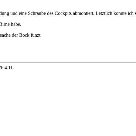
g und eine Schraube des Cockpits abmontiert. Letztlich konnte ich se
Birne habe.
sache der Bock funzt.
6.4.11.