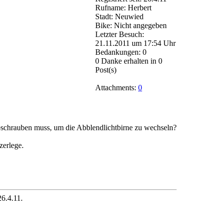
Rufname: Herbert
Stadt: Neuwied
Bike: Nicht angegeben
Letzter Besuch:
21.11.2011 um 17:54 Uhr
Bedankungen: 0
0 Danke erhalten in 0
Post(s)
Attachments:
0
schrauben muss, um die Abblendlichtbirne zu wechseln?
zerlege.
6.4.11.