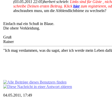
(03.05.2011 22:05)
herbert schrieb:
Links sind für Gäste , nic
schreibe Deinen ersten Beitrag. Klick
hier
zum registrieren, o
abschrauben muss, um die Abblendlichtbirne zu wechseln?
Einfach mal ein Schuß in Blaue.
Die obere Verkleidung.
Gruß
Rainer
"Ich mag verdammen, was du sagst, aber ich werde mein Leben dafür e
04.05.2011, 17:49