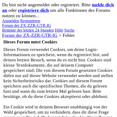
Du bist nicht angemeldet oder registriert. Bitte
melde dich
an
oder
registriere dich
um alle Funktionen des Forums
nutzen zu können...
Anmelden
Registrieren
Forum der ZX-ZZR-GTR-IG
Beiträge der letzten 24 Stunden
Hilfe
Suche
Forum der ZX-ZZR-GTR-IG
>
Fehler
Dieses Forum nutzt Cookies
Dieses Forum verwendet Cookies, um deine Login-
Informationen zu speichern, wenn du registriert bist, und
deinen letzten Besuch, wenn du es nicht bist. Cookies sind
kleine Textdokumente, die auf deinem Computer
gespeichert sind; Die von diesem Forum gesetzten Cookies
düfen nur auf dieser Website verwendet werden und stellen
kein Sicherheitsrisiko dar. Cookies auf diesem Forum
speichern auch die spezifischen Themen, die du gelesen
hast und wann du zum letzten Mal gelesen hast. Bitte
bestätige, ob du diese Cookies akzeptierst oder ablehnst.
Ein Cookie wird in deinem Browser unabhängig von der
Wahl gespeichert, um zu verhindern, dass dir diese Frage