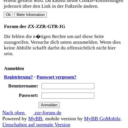
erneut gestellt wird. Du kannst deine Cookie-Einstellungen
jederzeit über den Link in der Fußzeile ändern.
Forum der ZX-ZZR-GTR-IG
Dir fehlen die n�tigen Rechte um auf diese Seite
zuzugreifen. Versuche dich unten anzumelden. Wenn dies
keine Abhilfe schafft darfst du offensichtlich nicht hier
sein.
Anmelden
Registrierung?
·
Passwort vergessen?
Benutzername:
Passwort:
Nach oben
zzr-forum.de
Powered by
MyBB
, mobile version by
MyBB GoMobile
.
Umschalten auf normale Version